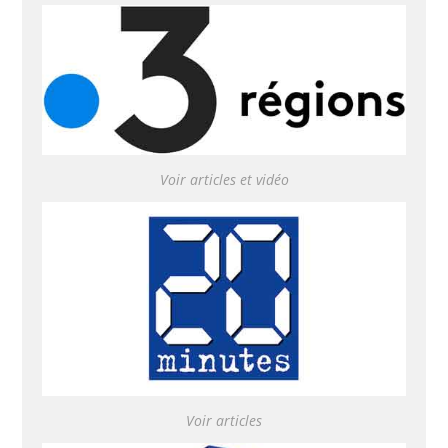
Voir articles et vidéo
Voir articles