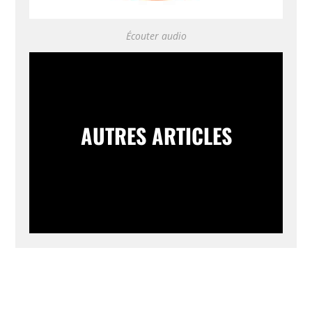
Écouter audio
AUTRES ARTICLES
AUTRES ARTICLES