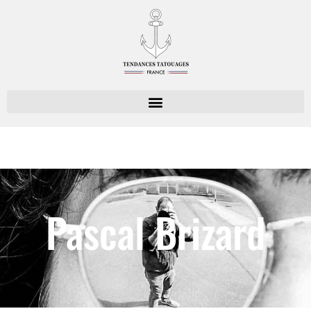
Pascal Brizard