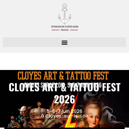
CLOYES ART & TATTOO FEST
2026
5-6-7 juin 2026
à Cloyes-sur-le-Loir